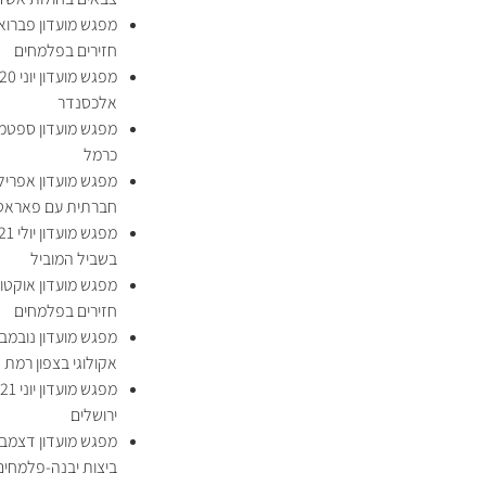
חזירים בפלמחים
אלכסנדר
כרמל
חברתית עם פאראט
בשביל המוביל
חזירים בפלמחים
אקולוגי בצפון רמת ה
ירושלים
ביצות יבנה-פלמחים