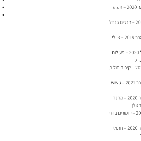
מפגש מועדון פברואר 2020 – גישוש
מפגש מועדון יוני 2020 – חנקים בנחל
מפגש מועדון ספטמבר 2019 – איילי
מפגש מועדון אפריל 2020 – פעילות
רק
מפגש מועדון יולי 2021 – קיפוד חולות
מפגש מועדון אוקטובר 2021 – גישוש
מפגש מועדון נובמבר 2020 – מחנה
גולן
מפגש מועדון יוני 2021 – יחמורים בהרי
מפגש מועדון דצמבר 2020 – חתולי