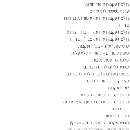
חולצת עקבות קיפוד חולות
ערכת גששות לגני ילדים
חולצת עקבות יחודית- יחמור (נקבה) (דו
צדדי)
חולצת עקבות יחודית- דורבן (דו צדדי)
חולצת עקבות יחודית- צבי (דו צדדי)
כרטיסיות לימוד – בע"ח ועקבות
ספרון קיפודים – להורדה ללא עלות
פלטת מדפסת עקבות
מגדיר גללים להורדה בחינם
ציפורי ציפורים – חוברת להורדה בחינם
משחק זכרון להורדה חינם
שטיח עקבות
מדריך עקבות עופות – בערבית
מדריך עקבות יונקים בצפון הארץ ומרכזה
– בערבית
מחברת גששות
מגדיר עקבות ישראלי- החדש והמקיף
פוסטר עקבות – הדפסה על שימשונית