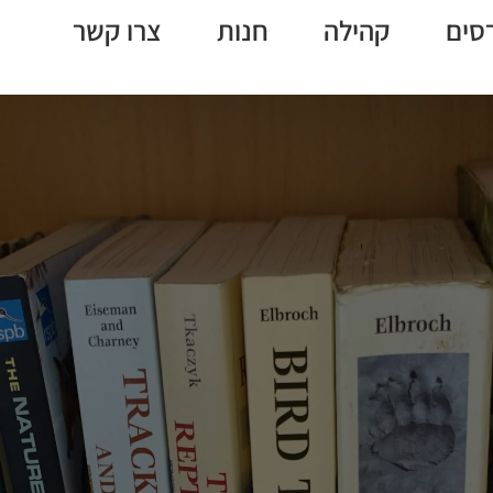
סים
קהילה
חנות
צרו קשר