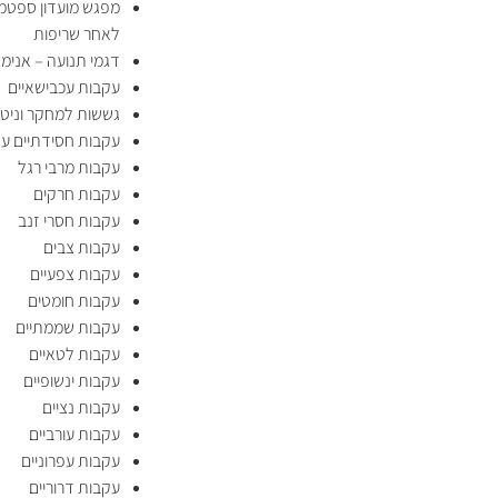
לאחר שריפות
דגמי תנועה – אנימצ
עקבות עכבישאיים
גששות למחקר וניטו
עקבות חסידתיים עגו
עקבות מרבי רגל
עקבות חרקים
עקבות חסרי זנב
עקבות צבים
עקבות צפעיים
עקבות חומטים
עקבות שממתיים
עקבות לטאיים
עקבות ינשופיים
עקבות נציים
עקבות עורביים
עקבות עפרוניים
עקבות דרוריים