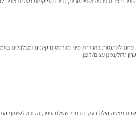
 פחם להתנסות בהגדרת מיני מכרסמים קטנים ומבלבלים באמצ
ון גדול/נמנן עצים/קוצן.
ושבת מצפה הילה בעקבות מייל ששלח עופר, הקורא לשיתוף התו