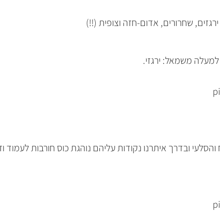
גזים, שחרורים, אדום-חזה וצופית (!!)
למעלה משמאל: ירגזי.
סלעי ובדרך איתרנו נקודות עליהם נוהגת כוס חורבות לעמוד וז