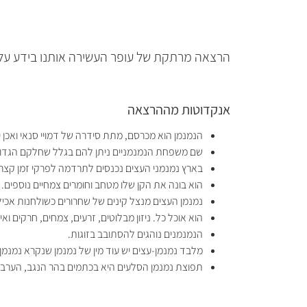
הרצאה מרתקת של עופר העשירה אותנו בידע על 
אנקדוטות מההרצאה
הנמנמן הוא מכרסם, מתת סידרה של דמויי סנאי ואכן
שם משפחת הנמנמניים ניתן להם בגלל שחלקם הגדול,
בארץ נמנמני העצים נכנסים לתרדמה לפרקי זמן קצרים
הוא בונה את הקן שלו מטחב וחומרים צמחיים נוספים. לעיתים מ
נמנמן העצים מנצל קינים של שחרורים כשולחנות אכיל
הוא אוכל כל. ניזון מבלוטים, זרעים, צמחים, חרקים ואינ
הנמנמנים נוהגים להסתובב בזוגות.
מלבד נמנמן-עצים יש עוד מין של נמנמן שנקרא נמנמן 
תפוצת נמנמן הסלעים היא בכתמים בהר הנגב, הערבה, 