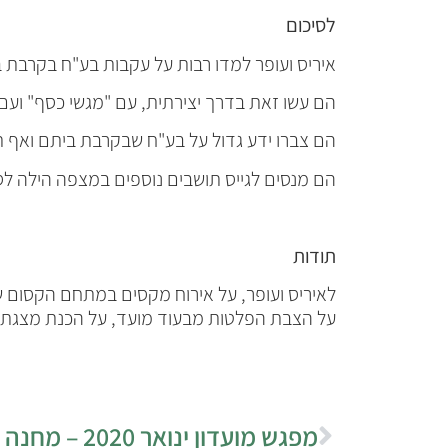
לסיכום
איריס ועופר למדו רבות על עקבות בע"ח בקרבת
הם עשו זאת בדרך יצירתית, עם "מגשי כסף" ועם
הם צברו ידע גדול על בע"ח שבקרבת ביתם ואף ת
הם מנסים לגייס תושבים נוספים במצפה הילה לסק
תודות
לאיריס ועופר, על אירוח מקסים במתחם הקסום 
על הצבת הפלטות מבעוד מועד, על הכנת מצגת 
מפגש מועדון ינואר 2020 – מחנה אקולוגי בערבה