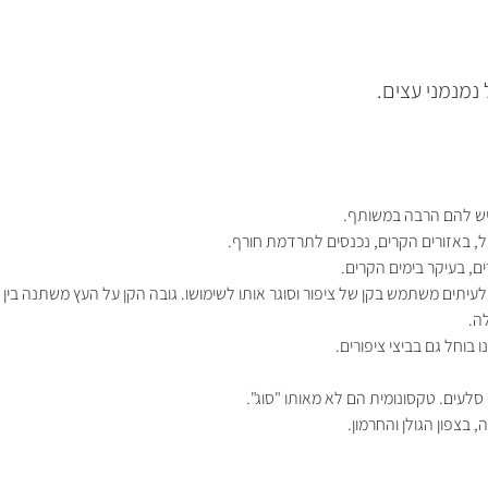
נמנמני עצים.
 יש להם הרבה במשותף.
 באזורים הקרים, נכנסים לתרדמת חורף.
, בעיקר בימים הקרים.
שתמש בקן של ציפור וסוגר אותו לשימושו. גובה הקן על העץ משתנה בין 1-7 מטר באזור צפוף.
ה.
ו בוחל גם בביצי ציפורים.
סלעים. טקסונומית הם לא מאותו "סוג".
בצפון הגולן והחרמון.