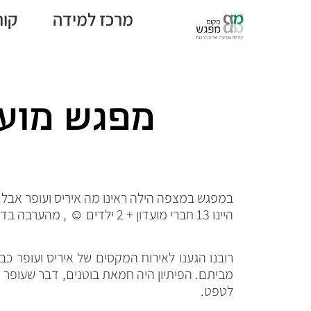
מרכז למידה
קור
מפגש מועדון נובמב
במפגש במצפה הילה ראינו מה איריס ועופר אבל 
היינו 13 חברי מועדון + 2 ילדים ☺ , מהערבה בדרום ועד אלמגור בצפון.
מביתם. הפיתיון היה חמאת בוטנים, דבר שעופר 
לטפט.