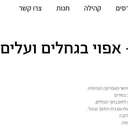
סים
קהילה
חנות
צרו קשר
 אפוי בגחלים ועלים 
הישר מאפריקה הטרופית.
 בסירים
 לחים בתוך הגחלים.
ת עם בית החינוך גבעול .
להבה
פה.