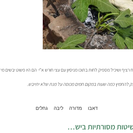
יף ושיכיל מספיק לחות בתוכו מניסיון עם עצי חורש א"י הם היו פשוט יבשים מיד
צק להחמיץ כמה שעות
במקום חמים מכוסה על מנת שלא יתייבש
.
דאבו
מדורה
ליבה
גחלים
חיכוך חום ואהבה – הדלקת אש בשיטות מסורתיות בישראל