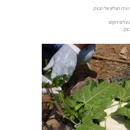
צידו העליון של הבצק
לים ירוקים
צק.