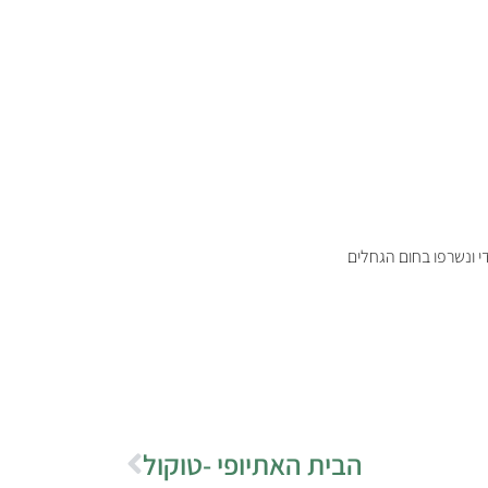
י ונשרפו בחום הגחלים
הבית האתיופי -טוקול