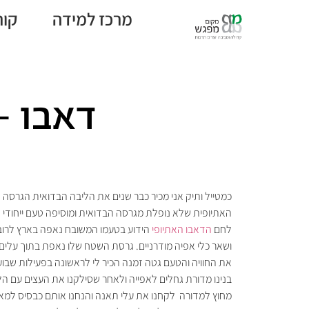
מרכז למידה
קור
דאבו –
כמטייל ותיק אני מכיר כבר שנים את הליבה הבדואית הגרסה
האתיופית שלא נופלת מגרסה הבדואית ומוסיפה טעם ייחודי 
לחם
הדאבו האתיופי
הידוע בטעמו המשובח נאפה בארץ לרוב
ושאר כלי אפיה מודרניים. גרסת השטח שלו נאפת בתוך עלים
את החוויה והטעם גטה זמנה הכיר לי לראשונה בפעילות שבועו
בנינו מדורת גחלים לאפייה ולאחר שסילקנו את העצים עם ה
מחוץ למדורה לקחנו את עלי תאנה והנחנו אותם כבסיס למא