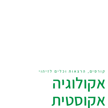
קורסים, הרצאות וכלים לזיהוי
אקולוגיה
אקוסטית