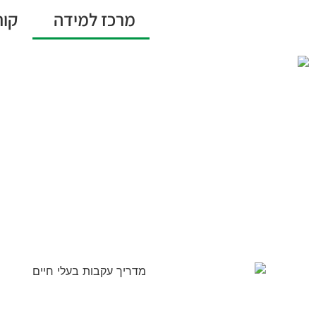
מרכז למידה
קור