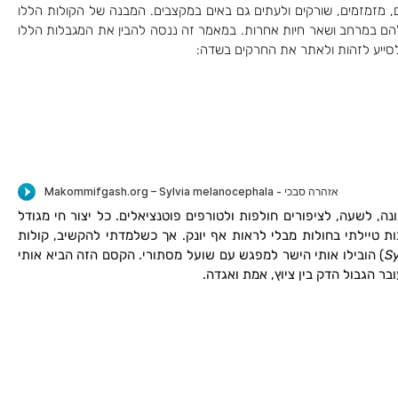
יים, מזמזמים, שורקים ולעתים גם באים במקצבים. המבנה של הקולות הללו
להם במרחב ושאר חיות אחרות. במאמר זה ננסה להבין את המגבלות הללו
לסייע לזהות ולאתר את החרקים בשדה:
נה, לשעה, לציפורים חולפות ולטורפים פוטנציאלים. כל יצור חי מגודל
ת טיילתי בחולות מבלי לראות אף יונק. אך כשלמדתי להקשיב, קולות
Sy
) הובילו אותי הישר למפגש עם שועל מסתורי. הקסם הזה הביא אותי
ר הגבול הדק בין ציוץ, אמת ואגדה.