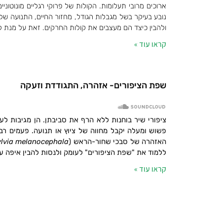
ארוכים מרובי תעלומות. הקולות של פרוקי רגליים מונוטונ
נובע בעיקר בשל מגבלות הגודל, מחזור החיים, התנועה ש
ולהבין כיצד הם מעצבים את קולות החרקים. זאת על מנת 
קראו עוד »
שפת הציפורים- אזהרה, התגודדת וזעקה
ציפורי שיר בוחנות ללא הרף את סביבתן. הן מגיבות לעו
פשוש ומעלה יקבל מחווה של ציוץ או תנועה. פעמים רבו
האזהרה של סבכי שחור-הראש (
lvia melanocephala
ללמוד את "שפת הציפורים" לעומק ולנסות להבין איפה עוב
קראו עוד »