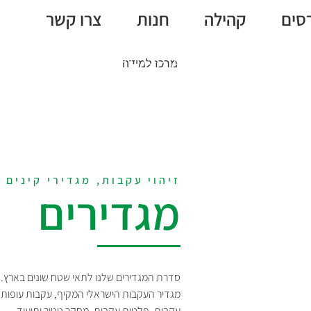
סים
קהילה
חנות
צרו קשר
מגדירים, ספריה, מלאכות
מרכז למידה
זיהוי עקבות, מגדירי קינים
מגדירים
סדרת המגדירים שלנו לתאי שטח שונים בארץ.
מגדיר העקבות הישראלי המקיף, עקבות עופות יו
עקבות, פלטות עקבות, מחקר ניטור ותיעוד.