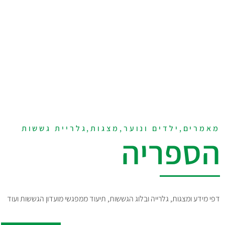
מאמרים,ילדים ונוער,מצגות,גלריית גששות
הספריה
דפי מידע ומצגות, גלרייה ובלוג הגששות, תיעוד ממפגשי מועדון הגששות ועוד