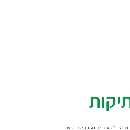
יקות
ת הכשר ” להניח את דעתנו על כך שאני