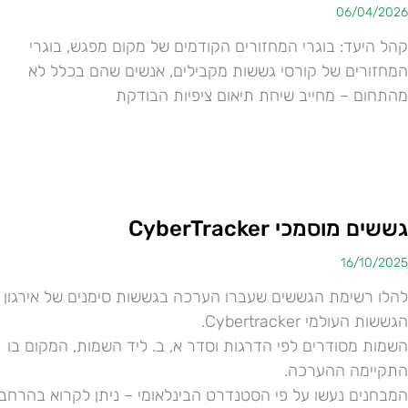
06/04/2026
קהל היעד: בוגרי המחזורים הקודמים של מקום מפגש, בוגרי
המחזורים של קורסי גששות מקבילים, אנשים שהם בכלל לא
מהתחום – מחייב שיחת תיאום ציפיות הבודקת
גששים מוסמכי CyberTracker
16/10/2025
להלו רשימת הגששים שעברו הערכה בגששות סימנים של אירגון
הגששות העולמי Cybertracker.
השמות מסודרים לפי הדרגות וסדר א, ב. ליד השמות, המקום בו
התקיימה ההערכה.
המבחנים נעשו על פי הסטנדרט הבינלאומי – ניתן לקרוא בהרחב