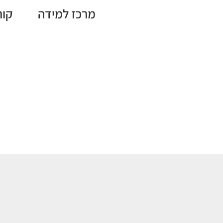
מרכז למידה
קור