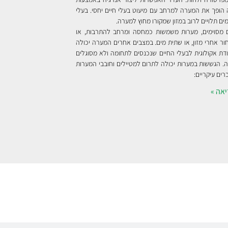
 הופך את המערה למרחב עם מיעוט בעלי חיים יחסי. בעלי
מים תלויים לרוב במזון שמקורו מחוץ למערה.
ם מסוימים, מערות משמשות כמחסה ומרחב להתרבות, או
ר אחרי מזון, או שתית מים. במצבים אחרים המערה יכולה
דת אקולוגית לבעלי החיים שנכנסים לתחומה ולא מסוגלים
 הגששות במערות יכולה לתרום למטיילים וחובבי המערות
ים עיקריים:
אה »