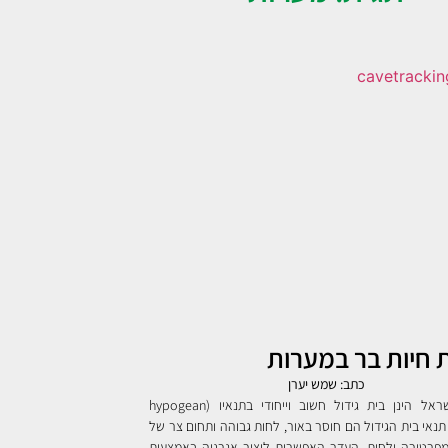
 חיות בר במערות
כתב: שמש יערן
מערות בישראל הינן בית גידול חשוב וייחודי בתנאיו (hypogean
habita). תנאי בית הגידול הם חוסר באור, לחות גבוהה ותחום צר של
פרטורה ולחות. העדר האפשרות ליצור אנרגיה באמצעות