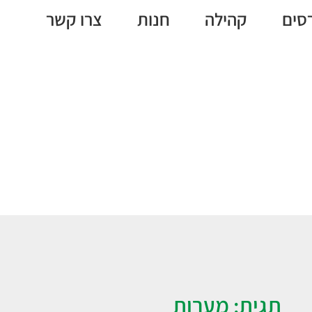
סים
קהילה
חנות
צרו קשר
מערות
תגית: מערות