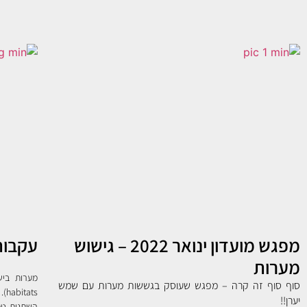
מפגש מועדון ינואר 2022 – גישוש
עקבות
מערות
סוף סוף זה קרה – מפגש שעוסק בגששות מערות עם שמש
ts
יערן!!
השתנות טמ