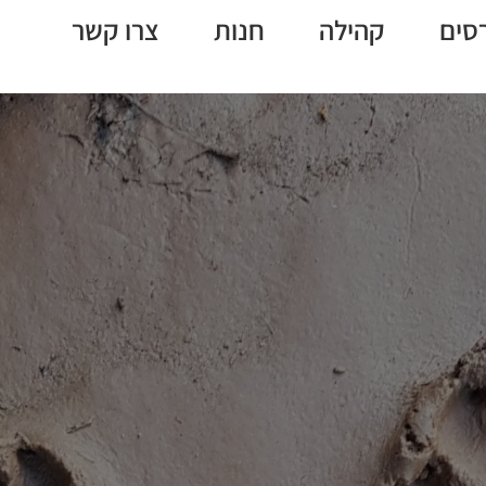
סים
קהילה
חנות
צרו קשר