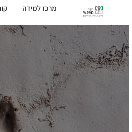
מרכז למידה
קור