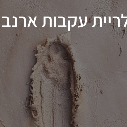
ריית עקבות ארנבי