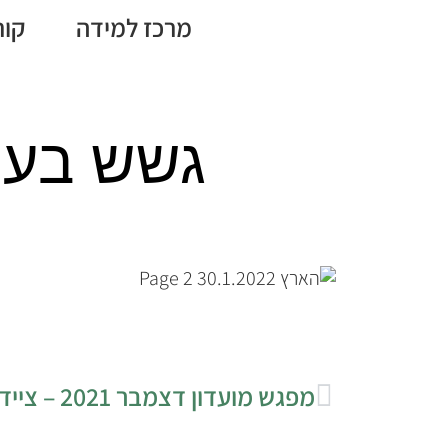
מרכז למידה
קור
גשש בעקבות
מפגש מועדון דצמבר 2021 – צייד בלתי חוקי