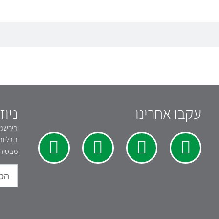
עקבו אחרינו
ניוז
הירשמו 
תגליות
מבטיחי