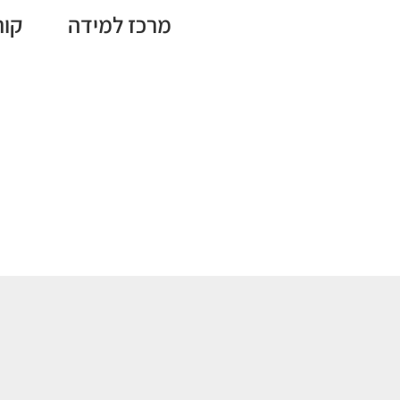
מרכז למידה
קור
ra