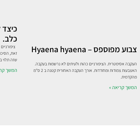
כיצד ל
כלב.
צבוע מפוספס – Hyaena hyaena
ציפורניים 
זאת, הסיכו
שזה תלוי ב
העקבה אסימטרית. הציפורניים כהות ולעיתים לא נרשמות בעקבה.
המשך קרי
האצבעות צמודות ומחודדות. אורך העקבה האחורית קטנה ב 2 ס"מ
מהקדמית.
המשך קריאה »