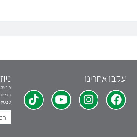
עקבו אחרינו
ניוז
הירשמו 
תגליות
מבטיחי