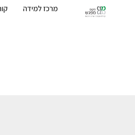
מרכז למידה
קור