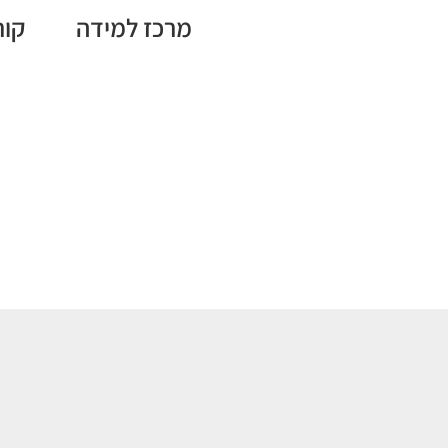
מרכז למידה
קור