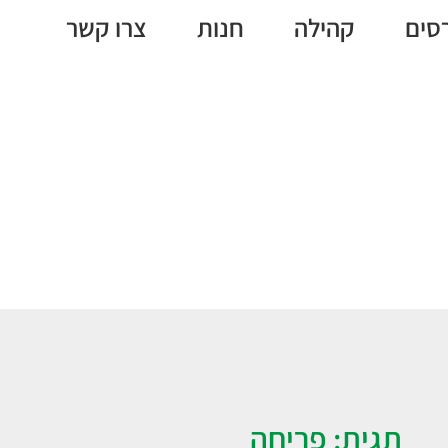
סים
קהילה
חנות
צרו קשר
פריחה
תגית: פריחה