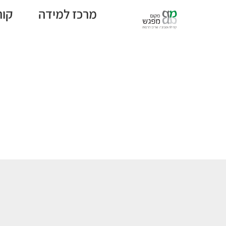
מרכז למידה
קור