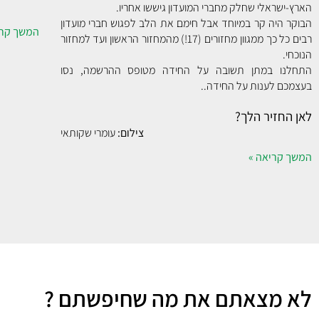
הארץ-ישראלי שחלק מחברי המועדון גיששו אחריו.
הבוקר היה קר במיוחד אבל חימם את הלב לפגוש חברי מועדון
המשך קרי
רבים כל כך ממגוון מחזורים (17!) מהמחזור הראשון ועד למחזור
הנוכחי.
התחלנו במתן תשובה על החידה מטופס ההרשמה, נסו
בעצמכם לענות על החידה..
לאן החזיר הלך?
צילום:
עומרי שקותאי
המשך קריאה »
לא מצאתם את מה שחיפשתם ?