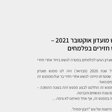
מפגש מועדון אוקטובר 2021 –
 חזירים בפלמחים
 מועדון הגיעו לפלמחים במטרה לגשש ביחד אחרי חזירי
באביב של שנת 2020 (פברואר) היה לנו מפגש מועדון
מטרתו הייתה לגשש אחרי חזירי בר ועלו ממפגש זה
ים מאוד.
פגש זה החלטנו לבצע מפגש זהה בעונה ההפוכה –
ם עונת הגשמים והנביטה.
 במפגש זה, אף אחד מאיתנו לא ציפה…
דווגות של עש "דובון יפפיה".