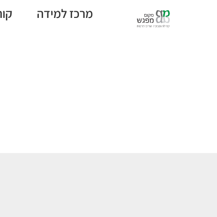
מרכז למידה
קור