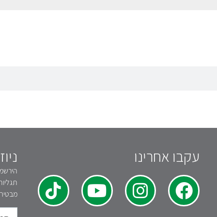
עקבו אחרינו
ניוז
הירשמו 
תגליות
מבטיחי