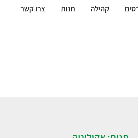
סים
קהילה
חנות
צרו קשר
אקולוגיה
תגית: אקולוגיה