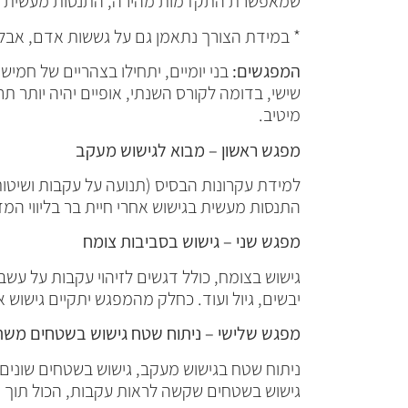
שמאפשרת התקדמות מהירה, התנסות מעשית מר
* במידת הצורך נתאמן גם על גששות אדם, אבל ה
המפגשים:
בני יומיים, יתחילו בצהריים של חמישי
שישי, בדומה לקורס השנתי, אופיים יהיה יותר תר
מיטיב.
מפגש ראשון – מבוא לגישוש מעקב
למידת עקרונות הבסיס (תנועה על עקבות ושיטו
התנסות מעשית בגישוש אחרי חיית בר בליווי המדרי
מפגש שני – גישוש בסביבות צומח
גישוש בצומח, כולל דגשים לזיהוי עקבות על עשב 
יבשים, גיול ועוד. כחלק מהמפגש יתקיים גישוש א
מפגש שלישי – ניתוח שטח גישוש בשטחים משת
ניתוח שטח בגישוש מעקב, גישוש בשטחים שונים ו
גישוש בשטחים שקשה לראות עקבות, הכול תוך 