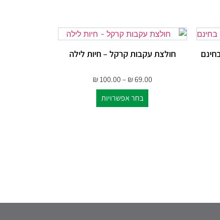
חינם
חולצת עקבות קרקל – חיות לילה
₪
100.00
–
₪
69.00
בחר אפשרויות