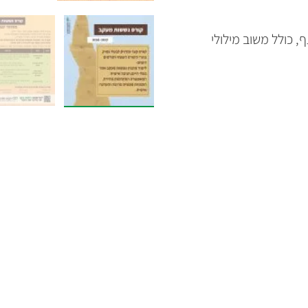
שוש למשתתף, כולל משוב מילולי