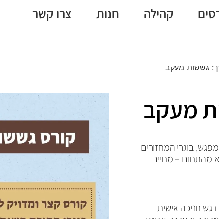
סים
קהילה
חנות
צרו קשר
: גששות מעקב
ת מעקב
פגש, בוגרי המחזורים
א מהתחום – מחייב
דגש חניכה אישית