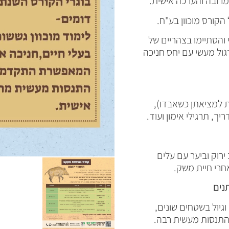
ובה והערכה אישית.
קורס מוכוון בע"ח.
 והסתיימו בצהריים של
גול מעשי עם יחס חניכה
ת למציאתן כשאבדו),
ך, תרגילי אימון ועוד.
ירוק וביער עם עלים
חרי חיית משק.
נים
גיול בשטחים שונים,
התנסות מעשית רבה.