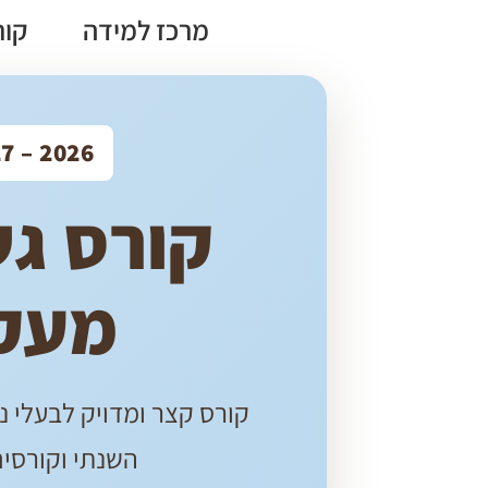
מרכז למידה
קור
2026 – 2027
קורס ג
מעק
קורס קצר ומדויק לבעלי ני
השנתי וקורסים