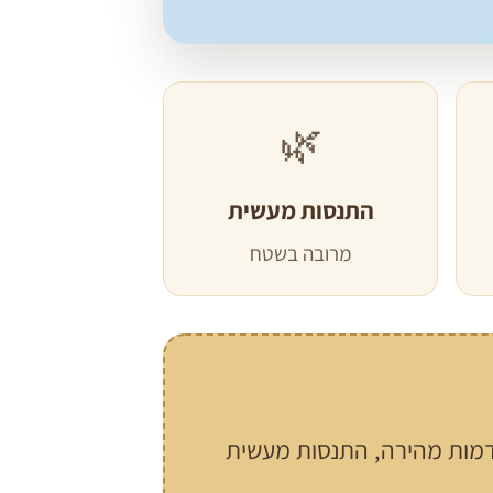
🌿
התנסות מעשית
מרובה בשטח
מות מהירה, התנסות מעשית