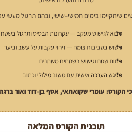
מרובה והערכה אישית.
ם שיתקיימו בימים חמישי–שישי, ובהם תרגול מעשי עם
מבוא לגישוש מעקב — עקרונות הבסיס ותרגול בשטח
גישוש בסביבות צומח — זיהוי עקבות על עשב וביער
ניתוח שטח וגישוש בשטחים משתנים
מפגש הערכה אישית עם משוב מילולי וכתוב
י הקורס: עומרי שקואתאי, אסף בן-דוד ואור ברגה
תוכנית הקורס המלאה