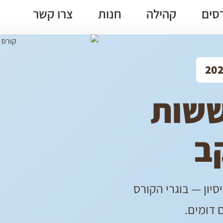
סים
קהילה
חנות
צרו קשר
ששות
ב
סיון — בוגרי הקורס
 דומים.