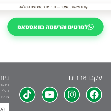
לפרטים והרשמה בוואטסאפ
עקבו אחרינו
ניוז
הירשמו 
תגליות
מבטיחי